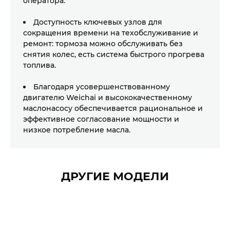
оператора.
Доступность ключевых узлов для
ВВЕДИТЕ ТЕЛЕФОН
сокращения времени на техобслуживание и
ВВЕДИТЕ ТЕЛЕФОН
ремонт: тормоза можно обслуживать без
+998
снятия колес, есть система быстрого прогрева
+998
топлива.
Благодаря усовершенствованному
ОТПРАВИТЬ
двигателю Weichai и высококачественному
ОТПРАВИТЬ
маслонасосу обеспечивается рациональное и
эффективное согласование мощности и
низкое потребление масла.
ДРУГИЕ МОДЕЛИ