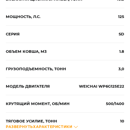
МОЩНОСТЬ, Л.С.
125
СЕРИЯ
SD
ОБЪЕМ КОВША, М3
1.8
ГРУЗОПОДЪЕМНОСТЬ, ТОНН
3,0
МОДЕЛЬ ДВИГАТЕЛЯ
WEICHAI WP6G125E22
КРУТЯЩИЙ МОМЕНТ, ОБ/МИН
500/1400
ТЯГОВОЕ УСИЛИЕ, ТОНН
10
РАЗВЕРНУТЬ
ХАРАКТЕРИСТИКИ