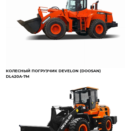
КОЛЕСНЫЙ ПОГРУЗЧИК DEVELON (DOOSAN)
DL420А-7М