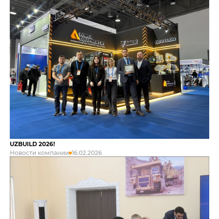
ОСТАВЬТЕ ЗАЯВКУ И НАШИ ЭКСПЕРТЫ
ОТВЕТЯТ НА ВСЕ ИНТЕРЕСУЮЩИЕ ВАС
ВОПРОСЫ
ВАШЕ ИМЯ
ВВЕДИТЕ ТЕЛЕФОН
+998
UZBUILD 2026!
Новости компании
16.02.2026
ОТПРАВИТЬ