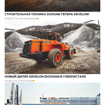
СТРОИТЕЛЬНАЯ ТЕХНИКА DOOSAN ТЕПЕРЬ DEVELON!
Новости спецтехники
НОВЫЙ ДИЛЕР DEVELON (DOOSAN) В УЗБЕКИСТАНЕ
Новости компании