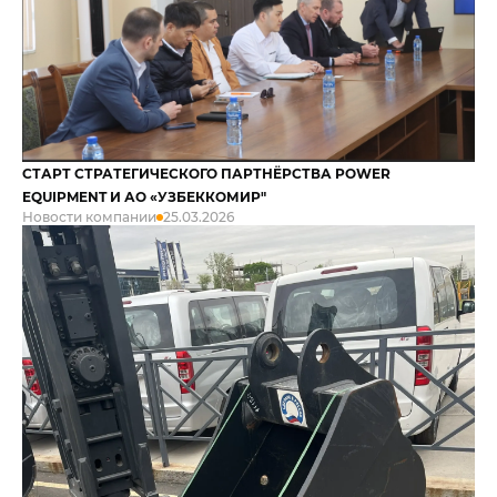
СТАРТ СТРАТЕГИЧЕСКОГО ПАРТНЁРСТВА POWER
EQUIPMENT И АО «УЗБЕККОМИР"
Новости компании
25.03.2026