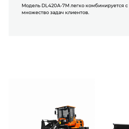
Модель DL420А-7М легко комбинируется с
множество задач клиентов.