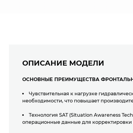
ОПИСАНИЕ МОДЕЛИ
П
ОСНОВНЫЕ ПРЕИМУЩЕСТВА ФРОНТАЛЬН
НАШИ ЭКСПЕРТЫ ПРОКОНС
ОСТАВЬТЕ ЗАЯВКУ
Чувствительная к нагрузке гидравличес
необходимости, что повышает производит
ВАШЕ ИМЯ
ВАШЕ ИМЯ
Технология SAT (Situation Awareness Te
операционные данные для корректировки 