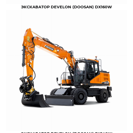
ЭКСКАВАТОР DEVELON (DOOSAN) DX160W