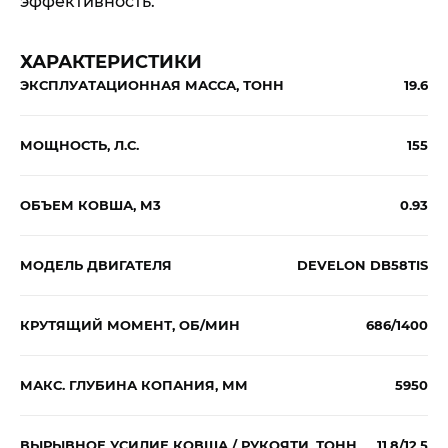
эффективность.
ХАРАКТЕРИСТИКИ
ЭКСПЛУАТАЦИОННАЯ МАССА, ТОНН
19.6
МОЩНОСТЬ, Л.С.
155
ОБЪЕМ КОВША, М3
0.93
МОДЕЛЬ ДВИГАТЕЛЯ
DEVELON DB58TIS
КРУТЯЩИЙ МОМЕНТ, ОБ/МИН
686/1400
МАКС. ГЛУБИНА КОПАНИЯ, ММ
5950
ВЫРЫВНОЕ УСИЛИЕ КОВША / РУКОЯТИ, ТОНН
11,8/12,5