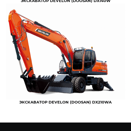
ЭКСКАВАТОР DEVELON (DOOSAN) DX140W
ЭКСКАВАТОР DEVELON (DOOSAN) DX210WA