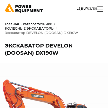
RU
/
UZ
/
EN
Главная
каталог техники
КОЛЕСНЫЕ ЭКСКАВАТОРЫ
Экскаватор DEVELON (DOOSAN) DX190W
ЭКСКАВАТОР DEVELON
(DOOSAN) DX190W